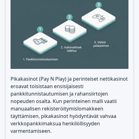
Pikakasinot (Pay N Play) ja perinteiset nettikasinot
eroavat toisistaan ensisijaisesti
pankkitunnistautumisen ja rahansiirtojen
nopeuden osalta. Kun perinteinen malli vaatii
manuaalisen rekisteröitymislomakkeen
täyttämisen, pikakasinot hyödyntävät vahvaa
verkkopankkimaksua henkilöllisyyden
varmentamiseen.