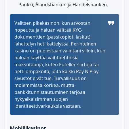
Pankki, Ålandsbanken ja Handelsbanken.
Valitsen pikakasinon, kun arvostan
nopeutta ja haluan välttää KYC-
dokumenttien (passikopiot, laskut)
lähettelyn heti kättelyssä. Perinteinen
kasino on puolestaan valintani silloin, kun
haluan käyttää vaihtoehtoisia
maksutapoja, kuten Euteller-siirtoja tai
nettilompakoita, joita kaikki Pay N Play -
sivustot eivät tue. Turvallisuus on
molemmissa korkea, mutta
pankkitunnistautuminen tarjoaa
nykyaikaisimman suojan
identiteettivarkauksia vastaan.
Mobiilikasinot