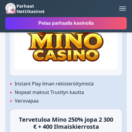
Parhaat
Paras kasino
Nettikasinot
Pelaa parhaalla kasinolla
Instant Play ilman rekisteröitymistä
Nopeat maksut Trustlyn kautta
Verovapaa
Tervetuloa Mino 250% jopa 2 300
€ + 400 Ilmaiskierrosta