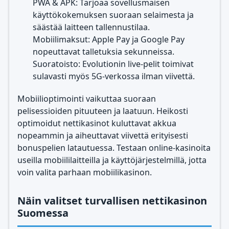
PWA & APK: Tarjoaa sovellusmaisen
käyttökokemuksen suoraan selaimesta ja
säästää laitteen tallennustilaa.
Mobiilimaksut: Apple Pay ja Google Pay
nopeuttavat talletuksia sekunneissa.
Suoratoisto: Evolutionin live-pelit toimivat
sulavasti myös 5G-verkossa ilman viivettä.
Mobiilioptimointi vaikuttaa suoraan
pelisessioiden pituuteen ja laatuun. Heikosti
optimoidut nettikasinot kuluttavat akkua
nopeammin ja aiheuttavat viivettä erityisesti
bonuspelien latautuessa. Testaan online-kasinoita
useilla mobiililaitteilla ja käyttöjärjestelmillä, jotta
voin valita parhaan mobiilikasinon.
Näin valitset turvallisen nettikasinon
Suomessa