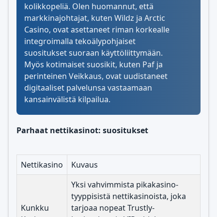
kolikkopeliä. Olen huomannut, että
markkinajohtajat, kuten Wildz ja Arctic
Casino, ovat asettaneet riman korkealle
integroimalla tekoälypohjaiset
suositukset suoraan käyttöliittymään.
Myös kotimaiset suosikit, kuten Paf ja
perinteinen Veikkaus, ovat uudistaneet
digitaaliset palvelunsa vastaamaan
kansainvälistä kilpailua.
Parhaat nettikasinot: suositukset
Nettikasino
Kuvaus
Yksi vahvimmista pikakasino-
tyyppisistä nettikasinoista, joka
Kunkku
tarjoaa nopeat Trustly-