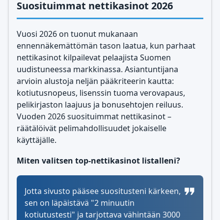
Suosituimmat nettikasinot 2026
Vuosi 2026 on tuonut mukanaan
ennennäkemättömän tason laatua, kun parhaat
nettikasinot kilpailevat pelaajista Suomen
uudistuneessa markkinassa. Asiantuntijana
arvioin alustoja neljän pääkriteerin kautta:
kotiutusnopeus, lisenssin tuoma verovapaus,
pelikirjaston laajuus ja bonusehtojen reiluus.
Vuoden 2026 suosituimmat nettikasinot –
räätälöivät pelimahdollisuudet jokaiselle
käyttäjälle.
Miten valitsen top-nettikasinot listalleni?
Jotta sivusto pääsee suositusteni kärkeen,
sen on läpäistävä "2 minuutin
kotiutustesti" ja tarjottava vähintään 3000