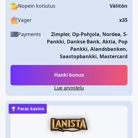
Nopein kotiutus
Välitön
Vager
x35
Payments
Zimpler, Op-Pohjola, Nordea, S-
Pankki, Dankse Bank, Aktia, Pop
Pankki, Alandsbanken,
Saastopbankki, Mastercard
Hanki bonus
Lue arvostelu
Paras kasino