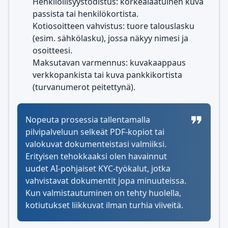
Henkilöllisyystodistus: korkealaatuinen kuva
passista tai henkilökortista.
Kotiosoitteen vahvistus: tuore talouslasku
(esim. sähkölasku), jossa näkyy nimesi ja
osoitteesi.
Maksutavan varmennus: kuvakaappaus
verkkopankista tai kuva pankkikortista
(turvanumerot peitettynä).
Nopeuta prosessia tallentamalla
pilvipalveluun selkeät PDF-kopiot tai
valokuvat dokumenteistasi valmiiksi.
Erityisen tehokkaaksi olen havainnut
uudet AI-pohjaiset KYC-työkalut, jotka
vahvistavat dokumentit jopa minuuteissa.
Kun valmistautuminen on tehty huolella,
kotiutukset liikkuvat ilman turhia viiveitä.