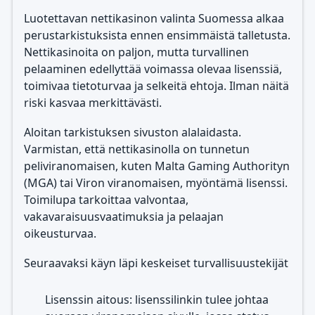
Luotettavan nettikasinon valinta Suomessa alkaa
perustarkistuksista ennen ensimmäistä talletusta.
Nettikasinoita on paljon, mutta turvallinen
pelaaminen edellyttää voimassa olevaa lisenssiä,
toimivaa tietoturvaa ja selkeitä ehtoja. Ilman näitä
riski kasvaa merkittävästi.
Aloitan tarkistuksen sivuston alalaidasta.
Varmistan, että nettikasinolla on tunnetun
peliviranomaisen, kuten Malta Gaming Authorityn
(MGA) tai Viron viranomaisen, myöntämä lisenssi.
Toimilupa tarkoittaa valvontaa,
vakavaraisuusvaatimuksia ja pelaajan
oikeusturvaa.
Seuraavaksi käyn läpi keskeiset turvallisuustekijät
Lisenssin aitous: lisenssilinkin tulee johtaa