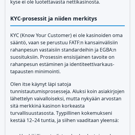
kyse ei ole luotettavasta nettikasinosta.
KYC-prosessit ja niiden merkitys
KYC (Know Your Customer) ei ole kasinoiden oma
sääntö, vaan se perustuu FATF:n kansainvälisiin
rahanpesun vastaisiin standardeihin ja EGBA:n
suosituksiin. Prosessin ensisijainen tavoite on
rahanpesun estäminen ja identiteettivarkaus-
tapausten minimointi.
Olen itse käynyt läpi satoja
tunnistautumisprosesseja. Aluksi koin asiakirjojen
lähettelyn vaivalloiseksi, mutta nykyään arvostan
sitä merkkinä kasinon korkeasta
turvallisuustasosta. Tyypillinen kokemukseni
kestää 12–24 tuntia, ja siihen vaaditaan yleensä: